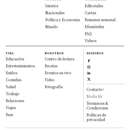
Interior
Editoriales
Nacionales
Cartas
Política y Economía
Resumen semanal
Mundo
Efemérides
FAQ
Videos
VIDA
NOSOTROS
SEGUINOS
Educación
Centro de lectura
Entretenimientos
Recetas
Estilos
Eventos en vivo
Comidas
Video
Salud
Fotografía
Contacto>
Trabajo
Media Kit
Relaciones
Terminoss &
Viajes
Condiciones
Fam
Políticas de
privacidad