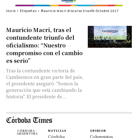
Inicio
Etiquetas
Mauricio macri discurso triunfo Octubre 2017
Mauricio Macri, tras el
contundente triunfo del
oficialismo: “Nuestro
compromiso con el cambio
es serio”
Tras la contundente victoria de
Cambiemos en gran parte del país,
el presidente aseguró: "Somos la
generación que está cambiando la
historia". El presidente de...
CÓRDOBA -
NOTICIAS
OPINION
ARGENTINA
Córdoba
Columnistas