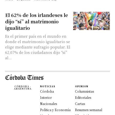
El 62% de los irlandeses le
dijo “sí” al matrimonio
igualitario
Es el primer país en el mundo en
donde el matrimonio igualitario se
elige mediante sufragio popular. El
62,07% de los ciudadanos dijo “sí”
al...
CÓRDOBA -
NOTICIAS
OPINION
ARGENTINA
Córdoba
Columnistas
Interior
Editoriales
Nacionales
Cartas
Política y Economía
Resumen semanal