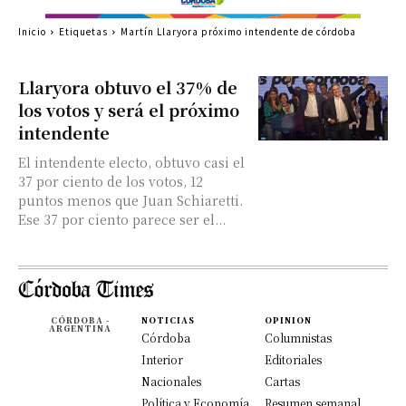
Inicio
Etiquetas
Martín Llaryora próximo intendente de córdoba
Llaryora obtuvo el 37% de
los votos y será el próximo
intendente
El intendente electo, obtuvo casi el
37 por ciento de los votos, 12
puntos menos que Juan Schiaretti.
Ese 37 por ciento parece ser el...
CÓRDOBA -
NOTICIAS
OPINION
ARGENTINA
Córdoba
Columnistas
Interior
Editoriales
Nacionales
Cartas
Política y Economía
Resumen semanal