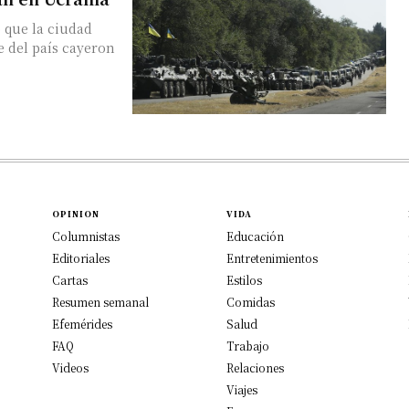
 que la ciudad
e del país cayeron
OPINION
VIDA
Columnistas
Educación
Editoriales
Entretenimientos
Cartas
Estilos
Resumen semanal
Comidas
Efemérides
Salud
FAQ
Trabajo
Videos
Relaciones
Viajes