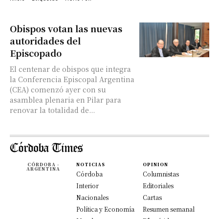
Obispos votan las nuevas
autoridades del
Episcopado
El centenar de obispos que integra
la Conferencia Episcopal Argentina
(CEA) comenzó ayer con su
asamblea plenaria en Pilar para
renovar la totalidad de...
CÓRDOBA -
NOTICIAS
OPINION
ARGENTINA
Córdoba
Columnistas
Interior
Editoriales
Nacionales
Cartas
Política y Economía
Resumen semanal