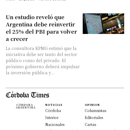
Un estudio reveló que
Argentina debe reinvertir
el 25% del PBI para volver
a crecer
La consultora KPMG estimó que la
iniciativa debe ser tanto del sector
público como del privado. El
próximo gobierno deberá impulsar
la inversión pública y...
CÓRDOBA -
NOTICIAS
OPINION
ARGENTINA
Córdoba
Columnistas
Interior
Editoriales
Nacionales
Cartas