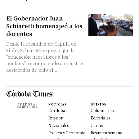
El Gobernador Juan
Schiaretti homenajeó a los
docentes
Desde la localidad de Capilla de
Sitón, Schiaretti expresó que la
“educación hace libres a los
pueblos”, reconociendo a maestros
destacados de todo el...
CÓRDOBA -
NOTICIAS
OPINION
ARGENTINA
Córdoba
Columnistas
Interior
Editoriales
Nacionales
Cartas
Política y Economía
Resumen semanal