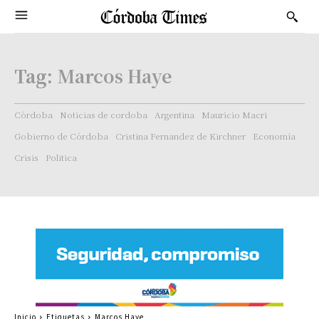
Tag:
Marcos Haye
Córdoba
Noticias de cordoba
Argentina
Mauricio Macri
Gobierno de Córdoba
Cristina Fernandez de Kirchner
Economía
Crisis
Politica
Inicio
Etiquetas
Marcos Haye