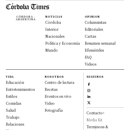
CÓRDOBA -
NOTICIAS
OPINION
ARGENTINA
Córdoba
Columnistas
Interior
Editoriales
Nacionales
Cartas
Política y Economía
Resumen semanal
Mundo
Efemérides
FAQ
Videos
VIDA
NOSOTROS
SEGUINOS
Educación
Centro de lectura
Entretenimientos
Recetas
Estilos
Eventos en vivo
Comidas
Video
Salud
Fotografía
Contacto>
Trabajo
Media Kit
Relaciones
Terminoss &