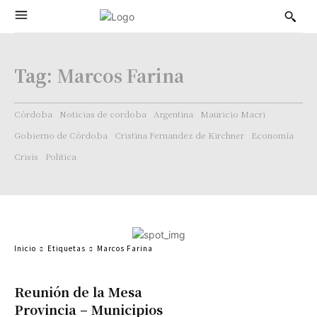
Tag:
Marcos Farina
Córdoba
Noticias de cordoba
Argentina
Mauricio Macri
Gobierno de Córdoba
Cristina Fernandez de Kirchner
Economía
Crisis
Politica
Inicio
Etiquetas
Marcos Farina
Reunión de la Mesa
Provincia – Municipios