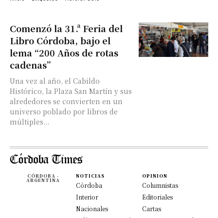
Comenzó la 31.ª Feria del
Libro Córdoba, bajo el
lema “200 Años de rotas
cadenas”
Una vez al año, el Cabildo
Histórico, la Plaza San Martín y sus
alrededores se convierten en un
universo poblado por libros de
múltiples...
CÓRDOBA -
NOTICIAS
OPINION
ARGENTINA
Córdoba
Columnistas
Interior
Editoriales
Nacionales
Cartas