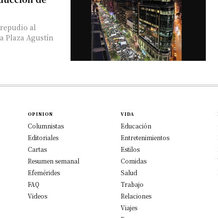
repudio al
la Plaza Agustín
OPINION
VIDA
Columnistas
Educación
Editoriales
Entretenimientos
Cartas
Estilos
Resumen semanal
Comidas
Efemérides
Salud
FAQ
Trabajo
Videos
Relaciones
Viajes