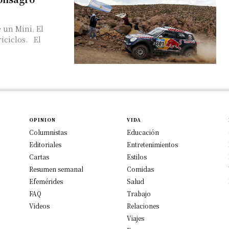
 un Mini. El
iciclos. El
OPINION
VIDA
Columnistas
Educación
Editoriales
Entretenimientos
Cartas
Estilos
Resumen semanal
Comidas
Efemérides
Salud
FAQ
Trabajo
Videos
Relaciones
Viajes