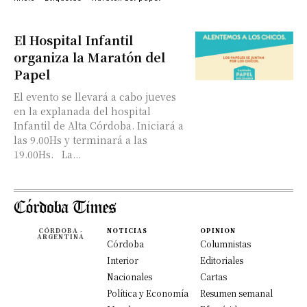
El Hospital Infantil
organiza la Maratón del
Papel
El evento se llevará a cabo jueves
en la explanada del hospital
Infantil de Alta Córdoba. Iniciará a
las 9.00Hs y terminará a las
19.00Hs. La...
CÓRDOBA -
NOTICIAS
OPINION
ARGENTINA
Córdoba
Columnistas
Interior
Editoriales
Nacionales
Cartas
Política y Economía
Resumen semanal