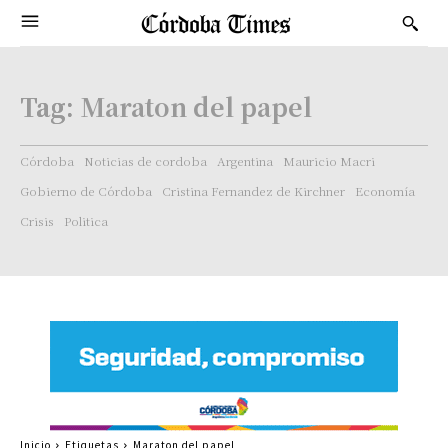
Tag:
Maraton del papel
Córdoba
Noticias de cordoba
Argentina
Mauricio Macri
Gobierno de Córdoba
Cristina Fernandez de Kirchner
Economía
Crisis
Politica
Inicio
Etiquetas
Maraton del papel