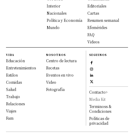
Interior
Editoriales
Nacionales
Cartas
Política y Economía
Resumen semanal
Mundo
Efemérides
FAQ
Videos
VIDA
NOSOTROS
SEGUINOS
Educación
Centro de lectura
Entretenimientos
Recetas
Estilos
Eventos en vivo
Comidas
Video
Salud
Fotografía
Contacto>
Trabajo
Media Kit
Relaciones
Terminoss &
Viajes
Condiciones
Fam
Políticas de
privacidad