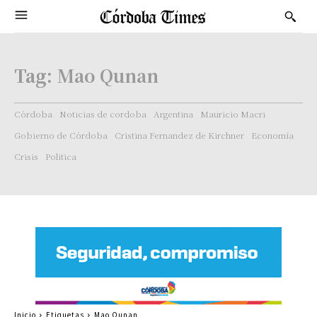
Tag:
Mao Qunan
Córdoba
Noticias de cordoba
Argentina
Mauricio Macri
Gobierno de Córdoba
Cristina Fernandez de Kirchner
Economía
Crisis
Politica
Inicio
Etiquetas
Mao Qunan