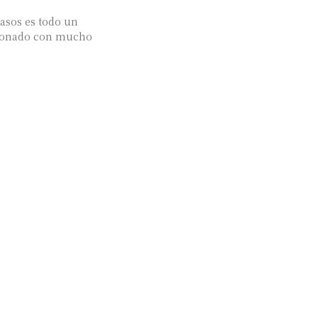
asos es todo un
stionado con mucho