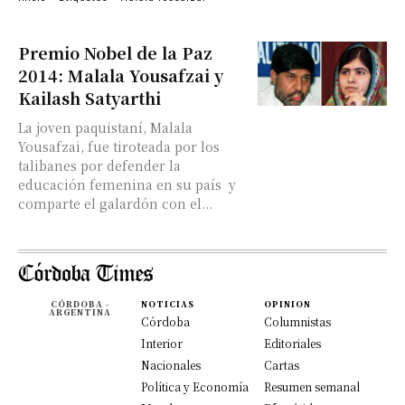
Premio Nobel de la Paz
2014: Malala Yousafzai y
Kailash Satyarthi
La joven paquistaní, Malala
Yousafzai, fue tiroteada por los
talibanes por defender la
educación femenina en su país y
comparte el galardón con el...
CÓRDOBA -
NOTICIAS
OPINION
ARGENTINA
Córdoba
Columnistas
Interior
Editoriales
Nacionales
Cartas
Política y Economía
Resumen semanal