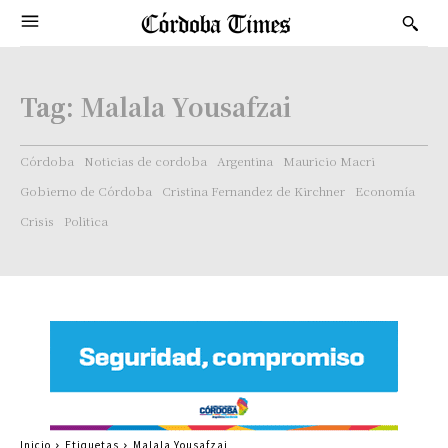
Tag:
Malala Yousafzai
Córdoba
Noticias de cordoba
Argentina
Mauricio Macri
Gobierno de Córdoba
Cristina Fernandez de Kirchner
Economía
Crisis
Politica
Inicio
Etiquetas
Malala Yousafzai