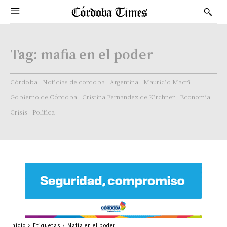
Tag:
mafia en el poder
Córdoba
Noticias de cordoba
Argentina
Mauricio Macri
Gobierno de Córdoba
Cristina Fernandez de Kirchner
Economía
Crisis
Politica
Inicio
Etiquetas
Mafia en el poder