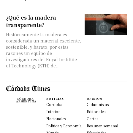
¿Qué es la madera
transparente?
Históricamente la madera es
considerada un material excelente,
sostenible, y barato, por estas
razones un equipo de
investigadores del Royal Institute
of Technology (KTH) de...
CÓRDOBA -
NOTICIAS
OPINION
ARGENTINA
Córdoba
Columnistas
Interior
Editoriales
Nacionales
Cartas
Política y Economía
Resumen semanal
Mundo
Efemérides