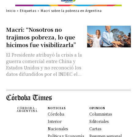
Inicio
Etiquetas
Macri sobre la pobreza en Argentina
Macri: “Nosotros no
trajimos pobreza, lo que
hicimos fue visibilizarla”
El Presidente atribuyó la crisis a la
guerra comercial entre China y
Estados Unidos y no reconoció los
datos difundidos por el INDEC el...
CÓRDOBA -
NOTICIAS
OPINION
ARGENTINA
Córdoba
Columnistas
Interior
Editoriales
Nacionales
Cartas
Política y Economía
Resumen semanal