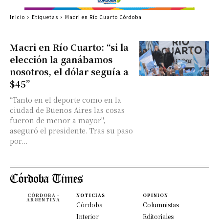
Inicio
Etiquetas
Macri en Río Cuarto Córdoba
Macri en Río Cuarto: “si la
elección la ganábamos
nosotros, el dólar seguía a
$45”
“Tanto en el deporte como en la
ciudad de Buenos Aires las cosas
fueron de menor a mayor",
aseguró el presidente. Tras su paso
por...
CÓRDOBA -
NOTICIAS
OPINION
ARGENTINA
Córdoba
Columnistas
Interior
Editoriales