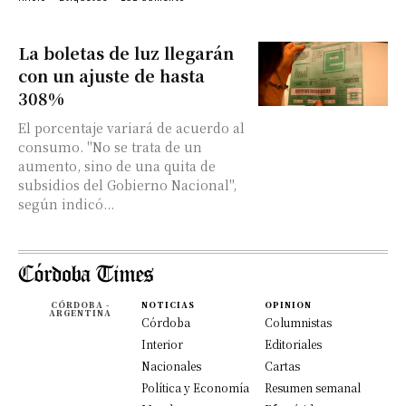
La boletas de luz llegarán
con un ajuste de hasta
308%
El porcentaje variará de acuerdo al
consumo. "No se trata de un
aumento, sino de una quita de
subsidios del Gobierno Nacional",
según indicó...
CÓRDOBA -
NOTICIAS
OPINION
ARGENTINA
Córdoba
Columnistas
Interior
Editoriales
Nacionales
Cartas
Política y Economía
Resumen semanal