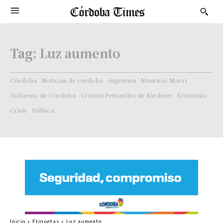
Tag:
Luz aumento
Córdoba
Noticias de cordoba
Argentina
Mauricio Macri
Gobierno de Córdoba
Cristina Fernandez de Kirchner
Economía
Crisis
Politica
Inicio
Etiquetas
Luz aumento