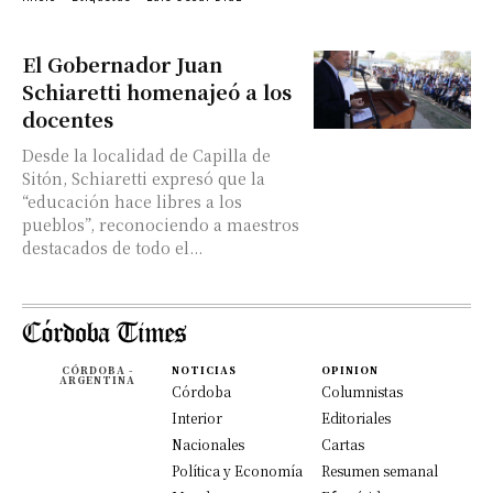
El Gobernador Juan
Schiaretti homenajeó a los
docentes
Desde la localidad de Capilla de
Sitón, Schiaretti expresó que la
“educación hace libres a los
pueblos”, reconociendo a maestros
destacados de todo el...
CÓRDOBA -
NOTICIAS
OPINION
ARGENTINA
Córdoba
Columnistas
Interior
Editoriales
Nacionales
Cartas
Política y Economía
Resumen semanal