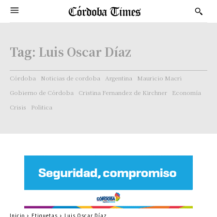
Tag:
Luis Oscar Díaz
Córdoba
Noticias de cordoba
Argentina
Mauricio Macri
Gobierno de Córdoba
Cristina Fernandez de Kirchner
Economía
Crisis
Politica
Inicio
Etiquetas
Luis Oscar Díaz