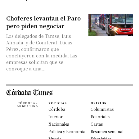
Choferes levantan el Paro
pero piden negociar
Los delegados de Tamse, Luis
Almada, y de Coniferal, Lucas
Pérez, confirmaron que
concluyeron con la medida. Las
empresas solicitan que se
convoque a una...
CÓRDOBA -
NOTICIAS
OPINION
ARGENTINA
Córdoba
Columnistas
Interior
Editoriales
Nacionales
Cartas
Política y Economía
Resumen semanal
Mundo
Efemérides