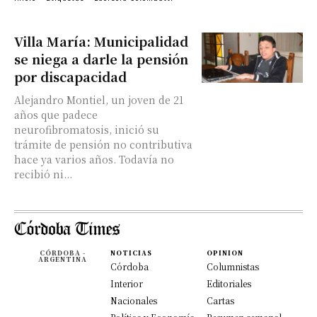
Villa María: Municipalidad
se niega a darle la pensión
por discapacidad
Alejandro Montiel, un joven de 21
años que padece
neurofibromatosis, inició su
trámite de pensión no contributiva
hace ya varios años. Todavía no
recibió ni...
CÓRDOBA -
NOTICIAS
OPINION
ARGENTINA
Córdoba
Columnistas
Interior
Editoriales
Nacionales
Cartas