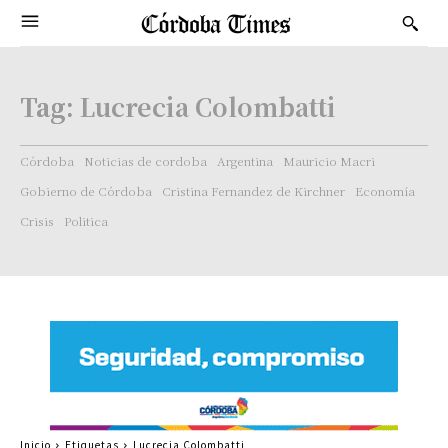
Tag:
Lucrecia Colombatti
Córdoba
Noticias de cordoba
Argentina
Mauricio Macri
Gobierno de Córdoba
Cristina Fernandez de Kirchner
Economía
Crisis
Politica
Inicio
Etiquetas
Lucrecia Colombatti