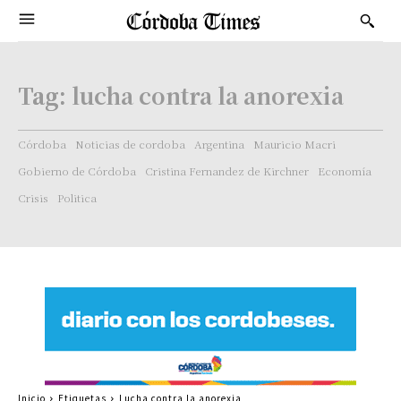
Tag:
lucha contra la anorexia
Córdoba
Noticias de cordoba
Argentina
Mauricio Macri
Gobierno de Córdoba
Cristina Fernandez de Kirchner
Economía
Crisis
Politica
Inicio
Etiquetas
Lucha contra la anorexia