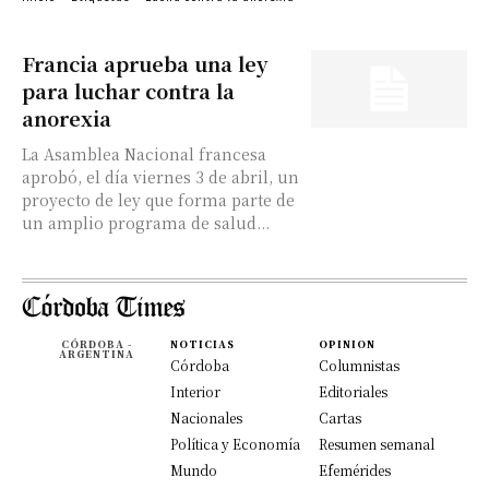
Francia aprueba una ley
para luchar contra la
anorexia
La Asamblea Nacional francesa
aprobó, el día viernes 3 de abril, un
proyecto de ley que forma parte de
un amplio programa de salud...
CÓRDOBA -
NOTICIAS
OPINION
ARGENTINA
Córdoba
Columnistas
Interior
Editoriales
Nacionales
Cartas
Política y Economía
Resumen semanal
Mundo
Efemérides