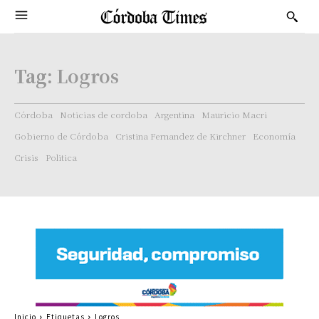
Tag:
Logros
Córdoba
Noticias de cordoba
Argentina
Mauricio Macri
Gobierno de Córdoba
Cristina Fernandez de Kirchner
Economía
Crisis
Politica
Inicio
Etiquetas
Logros