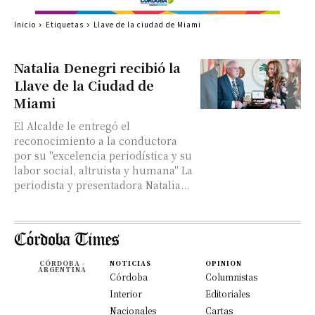
Inicio
Etiquetas
Llave de la ciudad de Miami
Natalia Denegri recibió la
Llave de la Ciudad de
Miami
El Alcalde le entregó el
reconocimiento a la conductora
por su "excelencia periodística y su
labor social, altruista y humana" La
periodista y presentadora Natalia...
CÓRDOBA -
NOTICIAS
OPINION
ARGENTINA
Córdoba
Columnistas
Interior
Editoriales
Nacionales
Cartas