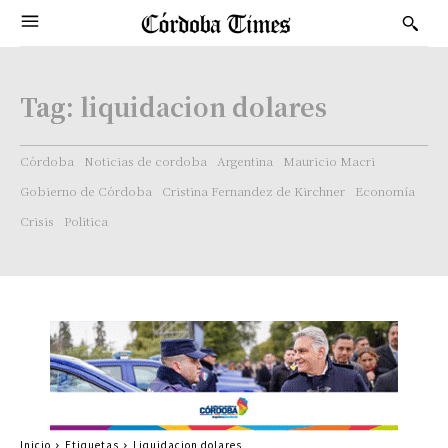
Tag:
liquidacion dolares
Córdoba
Noticias de cordoba
Argentina
Mauricio Macri
Gobierno de Córdoba
Cristina Fernandez de Kirchner
Economía
Crisis
Politica
Inicio
Etiquetas
Liquidacion dolares