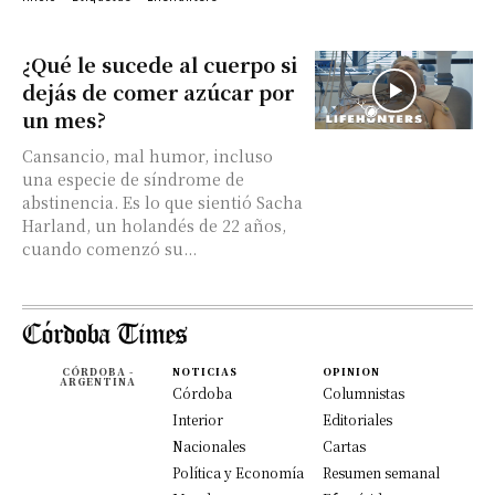
¿Qué le sucede al cuerpo si
dejás de comer azúcar por
un mes?
Cansancio, mal humor, incluso
una especie de síndrome de
abstinencia. Es lo que sientió Sacha
Harland, un holandés de 22 años,
cuando comenzó su...
CÓRDOBA -
NOTICIAS
OPINION
ARGENTINA
Córdoba
Columnistas
Interior
Editoriales
Nacionales
Cartas
Política y Economía
Resumen semanal