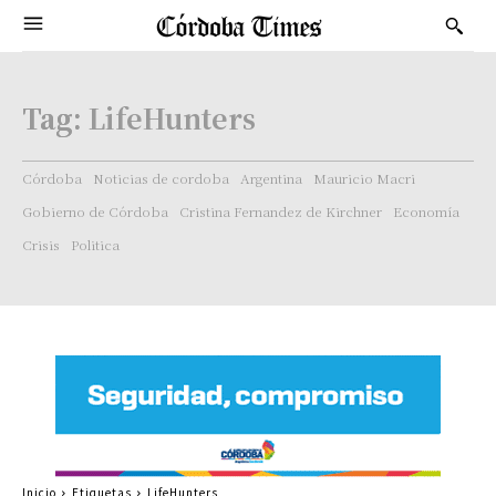
Tag:
LifeHunters
Córdoba
Noticias de cordoba
Argentina
Mauricio Macri
Gobierno de Córdoba
Cristina Fernandez de Kirchner
Economía
Crisis
Politica
Inicio
Etiquetas
LifeHunters