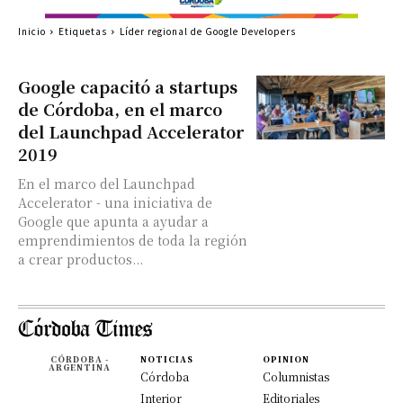
Inicio
Etiquetas
Líder regional de Google Developers
Google capacitó a startups
de Córdoba, en el marco
del Launchpad Accelerator
2019
En el marco del Launchpad
Accelerator - una iniciativa de
Google que apunta a ayudar a
emprendimientos de toda la región
a crear productos...
CÓRDOBA -
NOTICIAS
OPINION
ARGENTINA
Córdoba
Columnistas
Interior
Editoriales