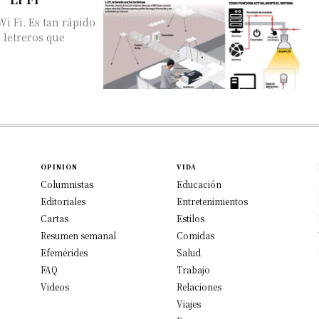
i Fi. Es tan rápido
 letreros que
OPINION
VIDA
Columnistas
Educación
Editoriales
Entretenimientos
Cartas
Estilos
Resumen semanal
Comidas
Efemérides
Salud
FAQ
Trabajo
Videos
Relaciones
Viajes