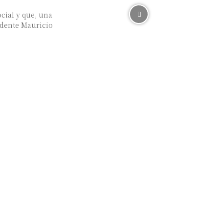
cial y que, una
idente Mauricio