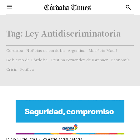
Tag:
Ley Antidiscriminatoria
Córdoba
Noticias de cordoba
Argentina
Mauricio Macri
Gobierno de Córdoba
Cristina Fernandez de Kirchner
Economía
Crisis
Politica
Inicio
Etiquetas
Ley Antidiscriminatoria