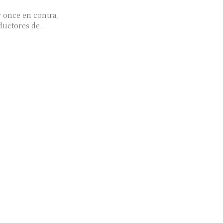
y once en contra,
uctores de...