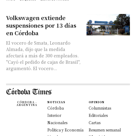
Volkswagen extiende
suspensiones por 13 días
en Córdoba
El vocero de Smata, Leonardo
Almada, dijo que la medida
afectará a más de 300 empleados.
"Cayó el pedido de cajas de Brasil",
argumentó. El vocero...
CÓRDOBA -
NOTICIAS
OPINION
ARGENTINA
Córdoba
Columnistas
Interior
Editoriales
Nacionales
Cartas
Política y Economía
Resumen semanal