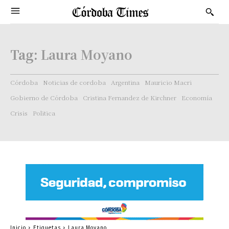
Tag:
Laura Moyano
Córdoba
Noticias de cordoba
Argentina
Mauricio Macri
Gobierno de Córdoba
Cristina Fernandez de Kirchner
Economía
Crisis
Politica
Inicio
Etiquetas
Laura Moyano