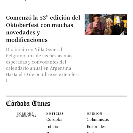
Comenzó la 53º edición del
Oktoberfest con muchas
novedades y
modificaciones
Dio inicio en Villa General
Belgrano una de las fiestas más
esperadas y convocantes del
calendario anual en Argentina.
Hasta el 10 de octubre se extenderá
la...
CÓRDOBA -
NOTICIAS
OPINION
ARGENTINA
Córdoba
Columnistas
Interior
Editoriales