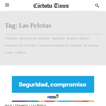
Tag:
Las Pelotas
Córdoba
Noticias de cordoba
Argentina
Mauricio Macri
Gobierno de Córdoba
Cristina Fernandez de Kirchner
Economía
Crisis
Politica
Inicio
Etiquetas
Las Pelotas