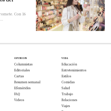
romete. Con 16
..
OPINION
VIDA
Columnistas
Educación
Editoriales
Entretenimientos
Cartas
Estilos
Resumen semanal
Comidas
Efemérides
Salud
FAQ
Trabajo
Videos
Relaciones
Viajes