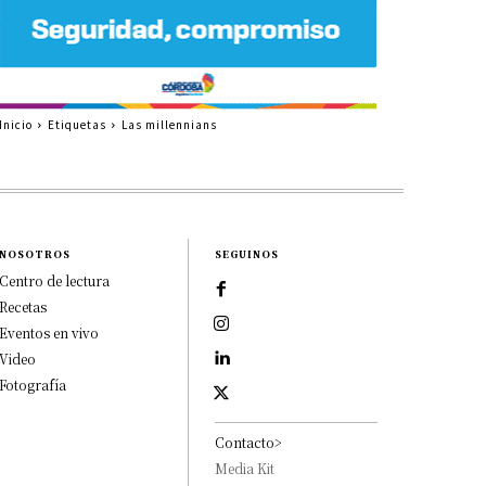
Inicio
Etiquetas
Las millennians
NOSOTROS
SEGUINOS
Centro de lectura
Recetas
Eventos en vivo
Video
Fotografía
Contacto>
Media Kit