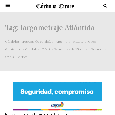
Tag:
largometraje Atlántida
Córdoba
Noticias de cordoba
Argentina
Mauricio Macri
Gobierno de Córdoba
Cristina Fernandez de Kirchner
Economía
Crisis
Politica
Inicio
Etiquetas
Largometraje Atlántida