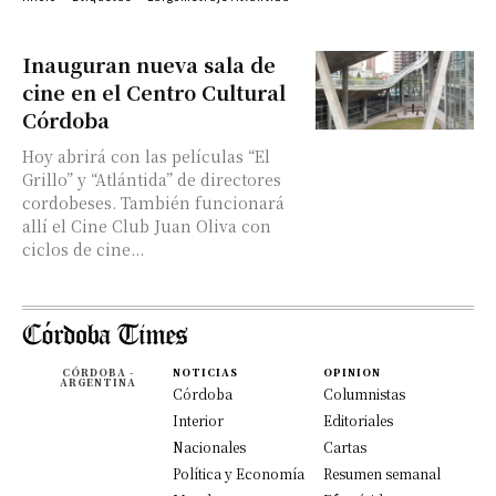
Inauguran nueva sala de
cine en el Centro Cultural
Córdoba
Hoy abrirá con las películas “El
Grillo” y “Atlántida” de directores
cordobeses. También funcionará
allí el Cine Club Juan Oliva con
ciclos de cine...
CÓRDOBA -
NOTICIAS
OPINION
ARGENTINA
Córdoba
Columnistas
Interior
Editoriales
Nacionales
Cartas
Política y Economía
Resumen semanal