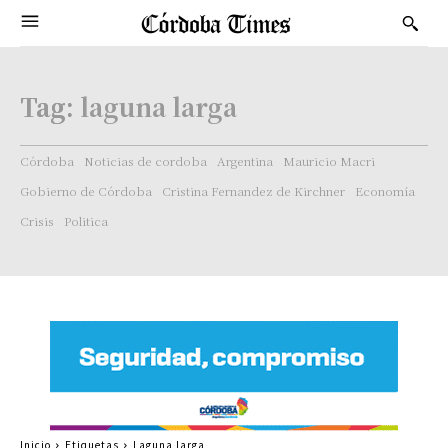
Tag:
laguna larga
Córdoba
Noticias de cordoba
Argentina
Mauricio Macri
Gobierno de Córdoba
Cristina Fernandez de Kirchner
Economía
Crisis
Politica
Inicio
Etiquetas
Laguna larga