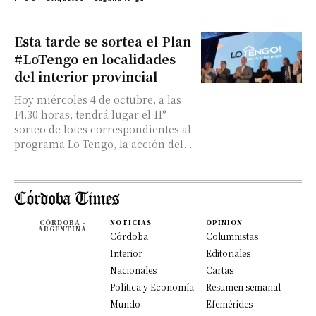
Esta tarde se sortea el Plan
#LoTengo en localidades
del interior provincial
Hoy miércoles 4 de octubre, a las
14.30 horas, tendrá lugar el 11°
sorteo de lotes correspondientes al
programa Lo Tengo, la acción del...
CÓRDOBA -
NOTICIAS
OPINION
ARGENTINA
Córdoba
Columnistas
Interior
Editoriales
Nacionales
Cartas
Política y Economía
Resumen semanal
Mundo
Efemérides