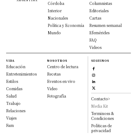
ARGENTINA
Córdoba
Columnistas
Interior
Editoriales
Nacionales
Cartas
Política y Economía
Resumen semanal
Mundo
Efemérides
FAQ
Videos
VIDA
NOSOTROS
SEGUINOS
Educación
Centro de lectura
Entretenimientos
Recetas
Estilos
Eventos en vivo
Comidas
Video
Salud
Fotografía
Contacto>
Trabajo
Media Kit
Relaciones
Terminoss &
Viajes
Condiciones
Fam
Políticas de
privacidad