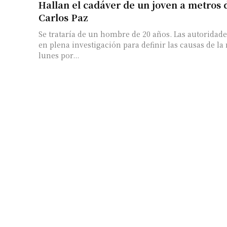
Hallan el cadáver de un joven a metros d
Carlos Paz
Se trataría de un hombre de 20 años. Las autoridad
en plena investigación para definir las causas de la mu
lunes por...