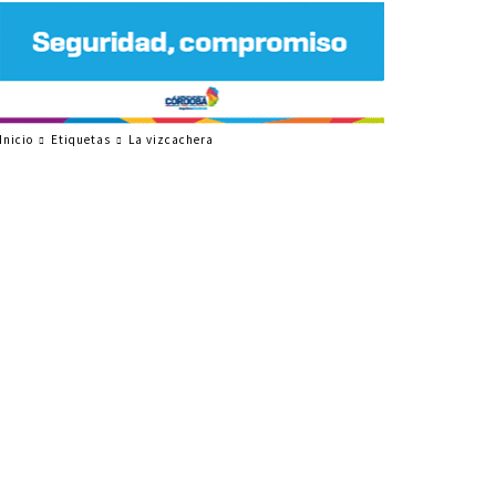
Inicio
Etiquetas
La vizcachera