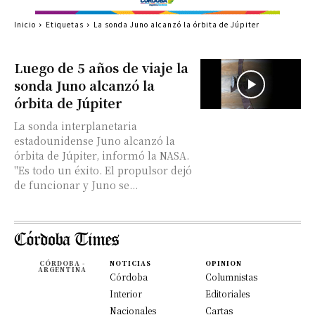
Inicio
Etiquetas
La sonda Juno alcanzó la órbita de Júpiter
Luego de 5 años de viaje la
sonda Juno alcanzó la
órbita de Júpiter
La sonda interplanetaria
estadounidense Juno alcanzó la
órbita de Júpiter, informó la NASA.
"Es todo un éxito. El propulsor dejó
de funcionar y Juno se...
CÓRDOBA -
NOTICIAS
OPINION
ARGENTINA
Córdoba
Columnistas
Interior
Editoriales
Nacionales
Cartas