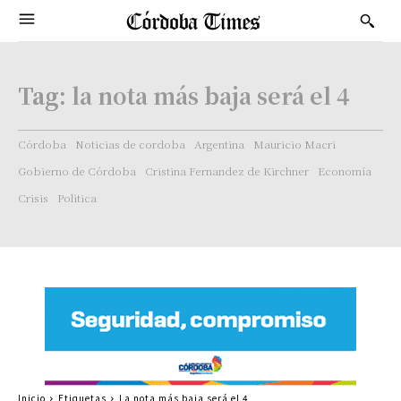
Tag:
la nota más baja será el 4
Córdoba
Noticias de cordoba
Argentina
Mauricio Macri
Gobierno de Córdoba
Cristina Fernandez de Kirchner
Economía
Crisis
Politica
Inicio
Etiquetas
La nota más baja será el 4