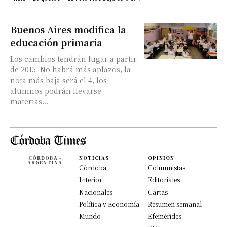
Buenos Aires modifica la
educación primaria
Los cambios tendrán lugar a partir
de 2015. No habrá más aplazos, la
nota más baja será el 4, los
alumnos podrán llevarse
materias...
CÓRDOBA -
NOTICIAS
OPINION
ARGENTINA
Córdoba
Columnistas
Interior
Editoriales
Nacionales
Cartas
Política y Economía
Resumen semanal
Mundo
Efemérides