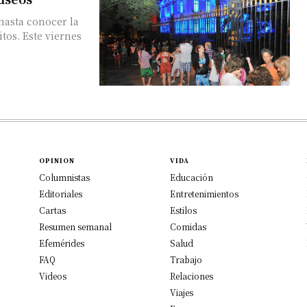
hasta conocer la
iernes
OPINION
VIDA
Columnistas
Educación
Editoriales
Entretenimientos
Cartas
Estilos
Resumen semanal
Comidas
Efemérides
Salud
FAQ
Trabajo
Videos
Relaciones
Viajes