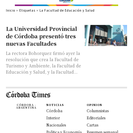
Inicio
Etiquetas
La Facultad de Educación y Salud
La Universidad Provincial
de Córdoba presentó tres
nuevas Facultades
La rectora Bohorquez firmó ayer la
resolución que crea la Facultad de
Turismo y Ambiente, la Facultad de
Educación y Salud, y la Facultad...
CÓRDOBA -
NOTICIAS
OPINION
ARGENTINA
Córdoba
Columnistas
Interior
Editoriales
Nacionales
Cartas
Política y Economía
Resumen semanal