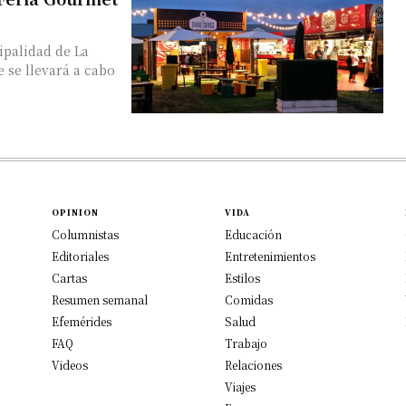
ipalidad de La
e se llevará a cabo
OPINION
VIDA
Columnistas
Educación
Editoriales
Entretenimientos
Cartas
Estilos
Resumen semanal
Comidas
Efemérides
Salud
FAQ
Trabajo
Videos
Relaciones
Viajes