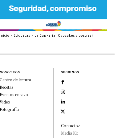
Inicio
Etiquetas
La Capkeria (Cupcakes y postres)
NOSOTROS
SEGUINOS
Centro de lectura
Recetas
Eventos en vivo
Video
Fotografía
Contacto>
Media Kit