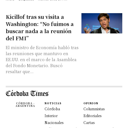
Kicillof tras su visita a
Washington: “No fuimos a
buscar nada a la reunión
del FMI”
El ministro de Economía habló tras
las reuniones que mantuvo en
EE.UU. en el marco de la Asamblea
del Fondo Monetario. Buscó
resaltar que...
CÓRDOBA -
NOTICIAS
OPINION
ARGENTINA
Córdoba
Columnistas
Interior
Editoriales
Nacionales
Cartas