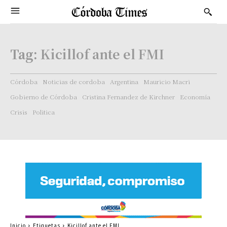
Tag:
Kicillof ante el FMI
Córdoba
Noticias de cordoba
Argentina
Mauricio Macri
Gobierno de Córdoba
Cristina Fernandez de Kirchner
Economía
Crisis
Politica
Inicio
Etiquetas
Kicillof ante el FMI