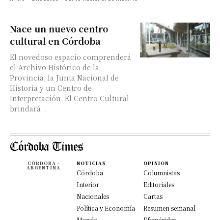
Nace un nuevo centro
cultural en Córdoba
El novedoso espacio comprenderá
el Archivo Histórico de la
Provincia, la Junta Nacional de
Historia y un Centro de
Interpretación. El Centro Cultural
brindará...
CÓRDOBA -
NOTICIAS
OPINION
ARGENTINA
Córdoba
Columnistas
Interior
Editoriales
Nacionales
Cartas
Política y Economía
Resumen semanal
Mundo
Efemérides